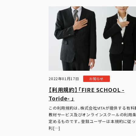
2022年01月17日
お知らせ
【利用規約】「FIRE SCHOOL -
Toride- 」
この利用規約は、株式会社VITAが提供する有料
教材サービス及びオンラインスクールの利用
定めるものです。登録ユーザーは本規約に従っ
利[…]