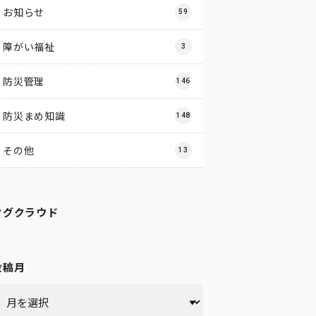
お知らせ
59
障がい福祉
3
防災管理
146
防災まめ知識
148
その他
13
タグクラウド
投稿月