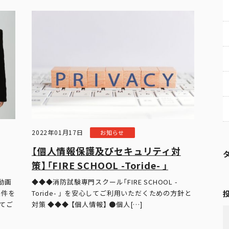
2022年01月17日
お知らせ
【個⼈情報保護及びセキュリティ対
策】「FIRE SCHOOL -Toride- 」
動画
◆◆◆消防試験専門スクール「FIRE SCHOOL -
条件を
Toride- 」 を安⼼してご利⽤いただくための⽅針と
てご
対策 ◆◆◆ 【個人情報】 ●個人[…]