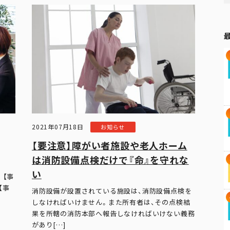
2021年07月18日
お知らせ
【要注意】障がい者施設や老人ホーム
は消防設備点検だけで『命』を守れな
い
 【事
【事
消防設備が設置されている施設は、消防設備点検を
しなければいけません。また所有者は、その点検結
果を所轄の消防本部へ報告しなければいけない義務
があり[…]