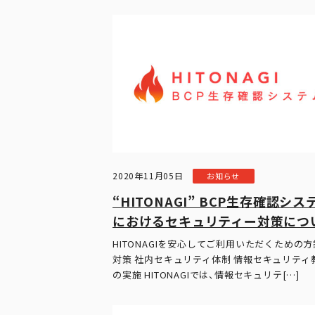
2020年11月05日
お知らせ
“HITONAGI” BCP生存確認シス
におけるセキュリティー対策につ
HITONAGIを安心してご利用いただくための
対策 社内セキュリティ体制 情報セキュリティ
の実施 HITONAGIでは、情報セキュリテ[…]