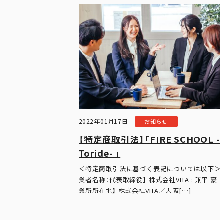
2022年01月17日
お知らせ
【特定商取引法】「FIRE SCHOOL -
Toride- 」
＜特定商取引法に基づく表記については以下＞
業者名称：代表取締役】 株式会社VITA : 兼平 豪 
業所所在地】 株式会社VITA／大阪[…]