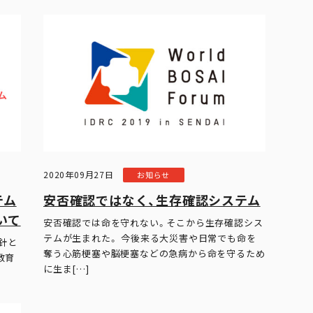
2020年09月27日
お知らせ
テム
安否確認ではなく、生存確認システム
いて
安否確認では命を守れない。そこから生存確認シス
テムが生まれた。 今後来る大災害や日常でも命を
方針と
奪う心筋梗塞や脳梗塞などの急病から命を守るため
教育
に生ま[…]