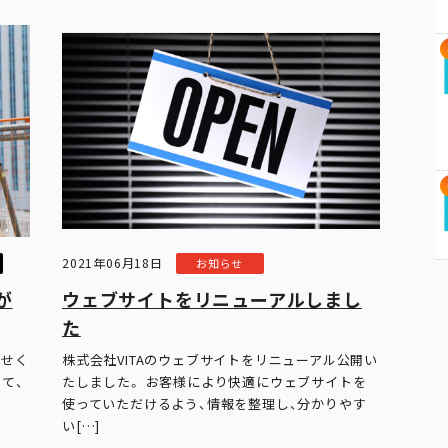
2021年06月18日
お知らせ
が
ウェブサイトをリニューアルしまし
た
任せく
株式会社VITAのウェブサイトをリニューアル公開い
て、
たしました。 お客様により快適にウェブサイトを
使っていただけるよう、情報を整理し、分かりやす
い[…]