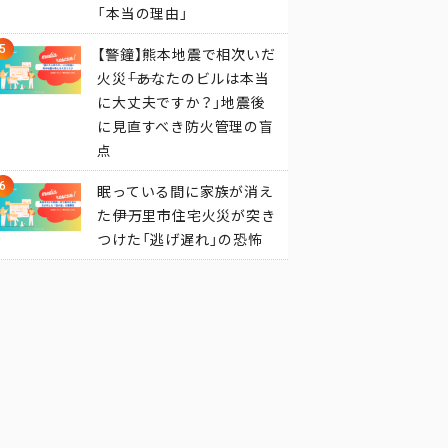
「本当の理由」
【警鐘】熊本地震で相次いだ
火災――「あなたのビルは本当
に大丈夫ですか？」地震後
に見直すべき防火管理の盲
点
眠っている間に家族が消え
た――伊万里市住宅火災が突き
つけた「逃げ遅れ」の恐怖