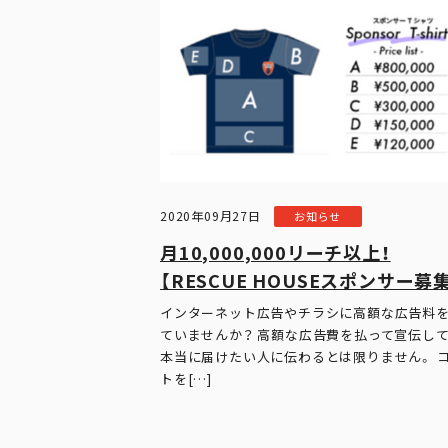
2020年09月27日
お知らせ
月10,000,000リーチ以上！
【RESCUE HOUSEスポンサー募
インターネット広告やチラシに高額な広告料
ていませんか？ 高額な広告費を払って宣伝して
本当に届けたい人に伝わるとは限りません。 
トを[…]