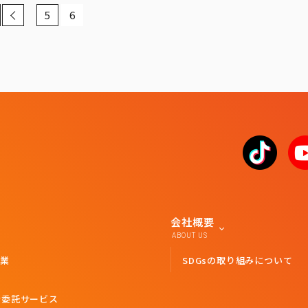
‹
5
6
会社概要
ABOUT US
業
SDGsの取り組みについて
者委託サービス