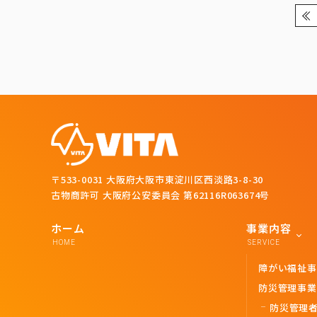
«
〒533-0031 大阪府大阪市東淀川区西淡路3-8-30
古物商許可 大阪府公安委員会 第62116R063674号
ホーム
事業内容
HOME
SERVICE
障がい福祉事
防災管理事業
防災管理