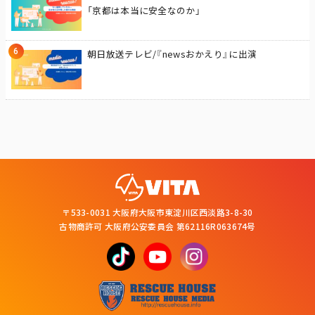
「京都は本当に安全なのか」
朝日放送テレビ/『newsおかえり』に出演
〒533-0031 大阪府大阪市東淀川区西淡路3-8-30
古物商許可 大阪府公安委員会 第62116R063674号