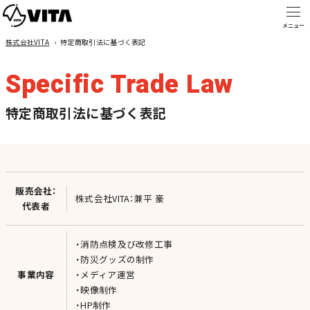
株式会社VITA
›
特定商取引法に基づく表記
Specific Trade Law
特定商取引法に基づく表記
販売会社：
株式会社VITA：兼平 豪
代表者
・消防点検及び改修工事
・防災グッズの制作
事業内容
・メディア運営
・映像制作
・HP制作