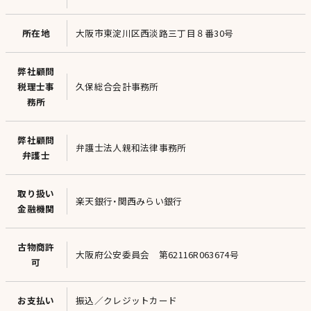
所在地
大阪市東淀川区西淡路三丁目８番30号
弊社顧問
税理士事
久保総合会計事務所
務所
弊社顧問
弁護士法人親和法律事務所
弁護士
取り扱い
楽天銀行・関西みらい銀行
金融機関
古物商許
大阪府公安委員会 第62116R063674号
可
お支払い
振込／クレジットカード