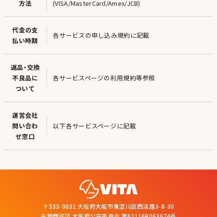
方法
(VISA/MasterCard/Amex/JCB)
代金の支
各サービスの申し込み規約に記載
払い時期
返品・交換
不良品に
各サービスページの利用規約等参照
ついて
運営会社
問い合わ
以下各サービスページに記載
せ窓口
〒533-0031 大阪府大阪市東淀川区西淡路3-8-30
古物商許可 大阪府公安委員会 第62116R063674号