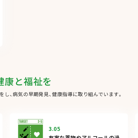
に健康と福祉を
担をし、病気の早期発見、健康指導に取り組んでいます。
3.05
有害な薬物やアルコールの過