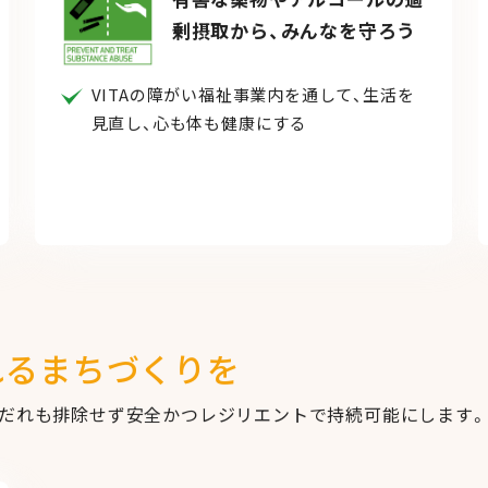
剰摂取から、みんなを守ろう
VITAの障がい福祉事業内を通して、生活を
見直し、心も体も健康にする
れるまちづくりを
地をだれも排除せず安全かつレジリエントで持続可能にします。