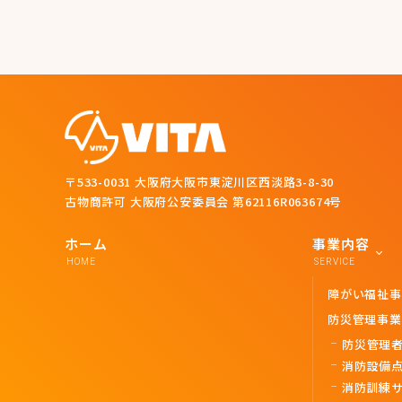
〒533-0031 大阪府大阪市東淀川区西淡路3-8-30
古物商許可 大阪府公安委員会 第62116R063674号
ホーム
事業内容
HOME
SERVICE
障がい福祉事
防災管理事業
防災管理
消防設備点
消防訓練