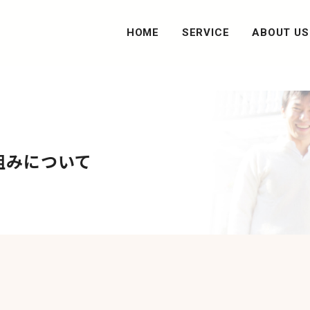
HOME
SERVICE
ABOUT US
障がい福祉事業
SDGsの取り組み
防災管理事業
防災管理者委託サービス
組みについて
消防設備点検・改修
消防訓練サービス