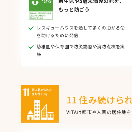
新生児や5歳未満児の死を、
もっと防ごう
レスキューハウスを通して多くの助かる命
を助けるために発信
幼稚園や保育園で防災講習や消防点検を実
施
11 住み続けら
VITAは都市や人間の居住