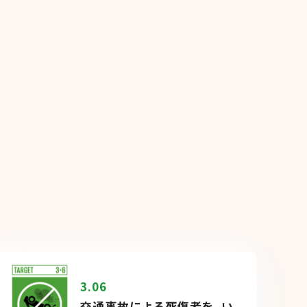
3.06
交通事故による死傷者を、い