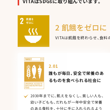
VITAはSDGsに取り組んでいます。
2 飢餓をゼロに
VITAは飢餓を終わらせ、食
2.01
誰もが毎日、安全で栄養のあ
るものを食べられる社会に
2030年までに、飢えをなくし、貧しい人も、
幼い子どもも、だれもが一年中安全で栄養
のある食料を、十分に手に入れられるよう