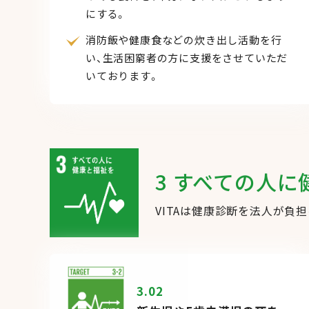
にする。
消防飯や健康食などの炊き出し活動を行
い、生活困窮者の方に支援をさせていただ
いております。
3 すべての人
VITAは健康診断を法人が負
3.02