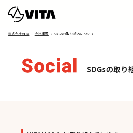
株式会社VITA
›
会社概要
›
SDGsの取り組みについて
Social
SDGsの取り