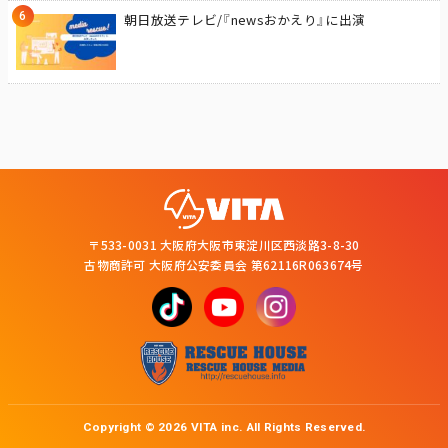
朝日放送テレビ/『newsおかえり』に出演
〒533-0031 大阪府大阪市東淀川区西淡路3-8-30
古物商許可 大阪府公安委員会 第62116R063674号
Copyright © 2026 VITA inc. All Rights Reserved.