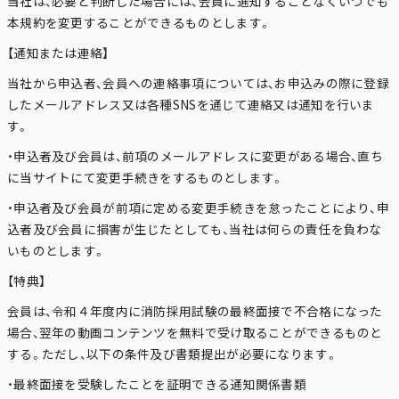
当社は、必要と判断した場合には、会員に通知することなくいつでも
本規約を変更することができるものとします。
【通知または連絡】
当社から申込者、会員への連絡事項については、お申込みの際に登録
したメールアドレス又は各種SNSを通じて連絡又は通知を行いま
す。
・申込者及び会員は、前項のメールアドレスに変更がある場合、直ち
に当サイトにて変更手続きをするものとします。
・申込者及び会員が前項に定める変更手続きを怠ったことにより、申
込者及び会員に損害が生じたとしても、当社は何らの責任を負わな
いものとします。
【特典】
会員は、令和４年度内に消防採用試験の最終面接で不合格になった
場合、翌年の動画コンテンツを無料で受け取ることができるものと
する。ただし、以下の条件及び書類提出が必要になります。
・最終面接を受験したことを証明できる通知関係書類