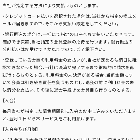
当社が指定する方法により支払うものとします。
・クレジットカード払いを選択された場合は、当社から指定の様式メ
ールが届きますので、そこから支払い設定をしてください。
・銀行振込の場合は、一括にて指定の口座へお支払いいただきます。
確認でき次第、当社指定の会員登録の招待を行います。銀行振込の
分割払いはお受けできかねますので、ご了承下さい。
・登録している会員の利用料金の支払いが、当社が定める決済日に確
認できなかった場合、当社は決済が完了するまで継続的に請求を再
試行するものとする。利用料金の未決済がある場合、当該金額につ
いて会員は引き続き責任を負うものとし、退会の前に利用料金の未
決済分を支払い、その後に退会手続きを会員自ら行うものとする。
【入会】
毎月当社が指定した募集期間迄に入会のお申し込みをいただきます
と、翌月１日から本サービスをご利用頂けます。
【入会金及び月謝】
・ご入会後、入会金及び月謝の返金につきましては、一切行っており