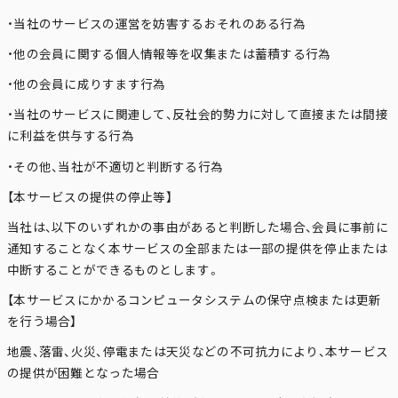
・当社のサービスの運営を妨害するおそれのある行為
・他の会員に関する個人情報等を収集または蓄積する行為
・他の会員に成りすます行為
・当社のサービスに関連して、反社会的勢力に対して直接または間接
に利益を供与する行為
・その他、当社が不適切と判断する行為
【本サービスの提供の停止等】
当社は、以下のいずれかの事由があると判断した場合、会員に事前に
通知することなく本サービスの全部または一部の提供を停止または
中断することができるものとします。
【本サービスにかかるコンピュータシステムの保守点検または更新
を行う場合】
地震、落雷、火災、停電または天災などの不可抗力により、本サービス
の提供が困難となった場合