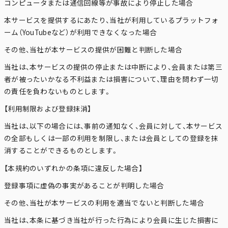
コンピュータまたは通信回線等が事故により停止した場合
本サービスを提供するにあたり、当社が利用しているプラットフォ
ーム（YouTubeなど）が利用できなくなった場合
その他、当社が本サービスの提供が困難と判断した場合
当社は、本サービスの提供の停止または中断により、会員または第三
者が被ったいかなる不利益または損害について、理由を問わず一切
の責任を負わないものとします。
【利用制限および登録抹消】
当社は、以下の場合には、事前の通知なく、会員に対して、本サービス
の全部もしくは一部の利用を制限し、または会員としての登録を抹
消することができるものとします。
【本規約のいずれかの条項に違反した場合】
登録事項に虚偽の事実があることが判明した場合
その他、当社が本サービスの利用を適当でないと判断した場合
当社は、本条に基づき当社が行った行為により会員に生じた損害に