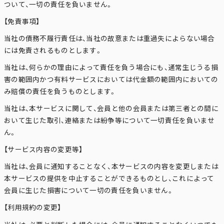
ついて、一切の責任を負いません。
【免責事項】
当社の債務不履行責任は、当社の故意または重過失によらない場合
には免責されるものとします。
当社は、何らかの理由によって責任を負う場合にも、通常生じうる損
害の範囲内かつ有料サービスにおいては代金額の範囲内においての
み賠償の責任を負うものとします。
当社は、本サービスに関して、会員と他の会員または第三者との間に
おいて生じた取引、連絡または紛争等について一切責任を負いませ
ん。
【サービス内容の変更等】
当社は、会員に通知することなく、本サービスの内容を変更しまたは
本サービスの提供を中止することができるものとし、これによって
会員に生じた損害について一切の責任を負いません。
【利用規約の変更】