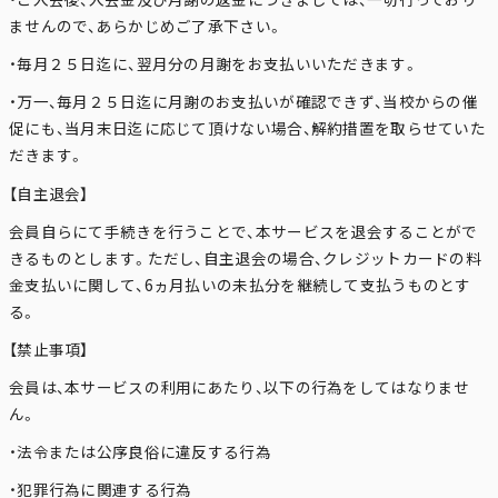
ませんので、あらかじめご了承下さい。
・毎月２５日迄に、翌月分の月謝をお支払いいただきます。
・万一、毎月２５日迄に月謝のお支払いが確認できず、当校からの催
促にも、当月末日迄に応じて頂けない場合、解約措置を取らせていた
だきます。
【自主退会】
会員自らにて手続きを行うことで、本サービスを退会することがで
きるものとします。ただし、自主退会の場合、クレジットカードの料
金支払いに関して、6ヵ月払いの未払分を継続して支払うものとす
る。
【禁止事項】
会員は、本サービスの利用にあたり、以下の行為をしてはなりませ
ん。
・法令または公序良俗に違反する行為
・犯罪行為に関連する行為