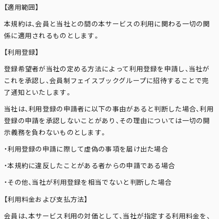
【適用範囲】
本規約は、会員と当社との間の本サービスの利用に関わる一切の関
係に適用されるものとします。
【利用登録】
登録希望者が当社の定める方法によって利用登録を申請し、当社が
これを承認し、会員制フェイスブックグループに招待することで完
了通知といたします。
当社は、利用登録の申請者に以下の事由があると判断した場合、利用
登録の申請を承認しないことがあり、その理由については一切の開
示義務を負わないものとします。
・利用登録の申請に際して虚偽の事項を届け出た場合
・本規約に違反したことがある者からの申請である場合
・その他、当社が利用登録を相当でないと判断した場合
【利用料金および支払方法】
会員は、本サービス利用の対価として、当社が指定する利用料金を、