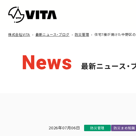
株式会社VITA
›
最新ニュース・ブログ
›
防災管理
›
住宅7棟が焼けた中野区の
News
最新ニュース・
2026年07月06日
防災管理
防災まめ知識