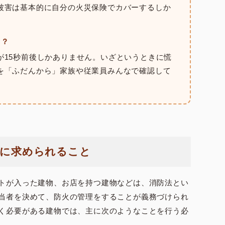
被害は基本的に自分の火災保険でカバーするしか
る？
が15秒前後しかありません。いざというときに慌
を「ふだんから」家族や従業員みんなで確認して
者に求められること
トが入った建物、お店を持つ建物などは、消防法とい
当者を決めて、防火の管理をすることが義務づけられ
く必要がある建物では、主に次のようなことを行う必