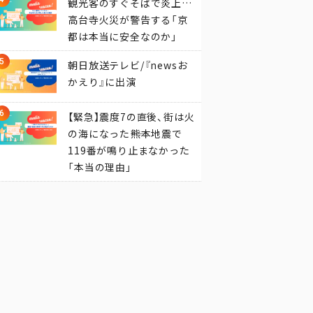
観光客のすぐそばで炎上…
高台寺火災が警告する「京
都は本当に安全なのか」
朝日放送テレビ/『newsお
かえり』に出演
【緊急】震度7の直後、街は火
の海になった――熊本地震で
119番が鳴り止まなかった
「本当の理由」