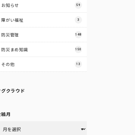
お知らせ
59
障がい福祉
3
防災管理
148
防災まめ知識
150
その他
13
タグクラウド
投稿月