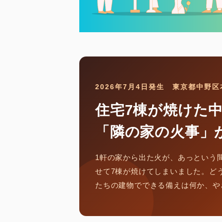
2026年7月4日発生 東京都中野区
住宅7棟が焼けた
「隣の家の火事」
1軒の家から出た火が、あっという
せて7棟が焼けてしまいました。ど
たちの建物でできる備えは何か、や