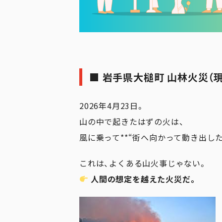
■
岩手県大槌町
山林火災（
2026年4月23日。
山の中で起きたはずの火は、
風に乗って**“街へ向かって動き出した”
これは、よくある山火事じゃない。
人間の想定を越えた火災だ。