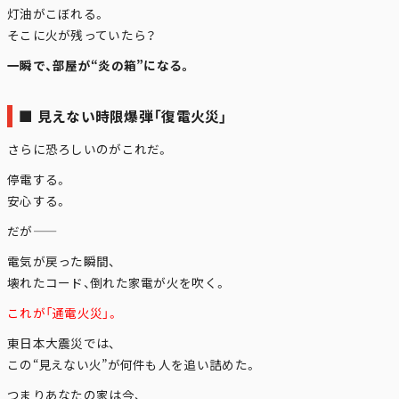
灯油がこぼれる。
そこに火が残っていたら？
一瞬で、部屋が“炎の箱”になる。
■ 見えない時限爆弾「復電火災」
さらに恐ろしいのがこれだ。
停電する。
安心する。
だが――
電気が戻った瞬間、
壊れたコード、倒れた家電が火を吹く。
これが「通電火災」。
東日本大震災
では、
この“見えない火”が何件も人を追い詰めた。
つまりあなたの家は今、