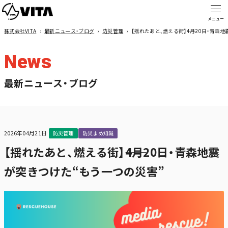
株式会社VITA
›
最新ニュース・ブログ
›
防災管理
›
【揺れたあと、燃える街】――4月20日・青
News
最新ニュース・ブログ
2026年04月21日
防災管理
防災まめ知識
【揺れたあと、燃える街】――4月20日・青森地震
が突きつけた“もう一つの災害”