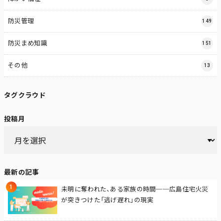
防災管理
149
防災まめ知識
151
その他
13
タグクラウド
投稿月
最新の記事
未明に奪われた、ある家族の時間──広島住宅火災
が突きつけた「逃げ遅れ」の現実