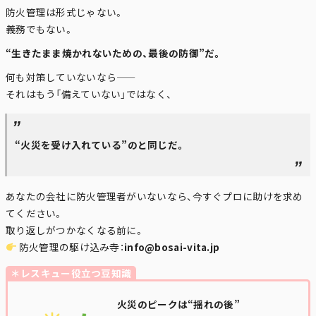
防火管理は形式じゃない。
義務でもない。
“生きたまま焼かれないための、最後の防御”だ。
何も対策していないなら――
それはもう「備えていない」ではなく、
“火災を受け入れている”のと同じだ。
あなたの会社に防火管理者がいないなら、今すぐプロに助けを求め
てください。
取り返しがつかなくなる前に。
防火管理の駆け込み寺：
info@bosai-vita.jp
＊レスキュー役立つ豆知識
火災のピークは“揺れの後”