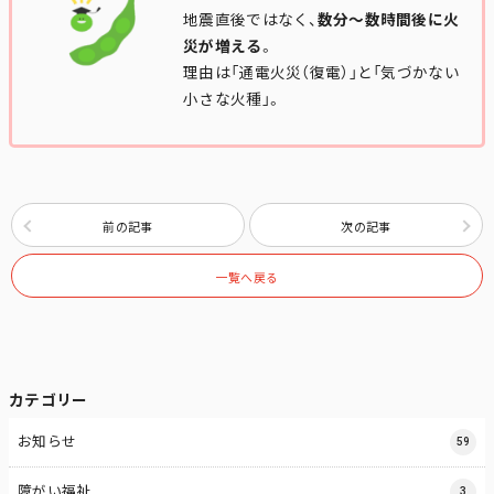
地震直後ではなく、
数分〜数時間後に火
災が増える
。
理由は「通電火災（復電）」と「気づかない
小さな火種」。
前の記事
次の記事
一覧へ戻る
カテゴリー
お知らせ
59
障がい福祉
3