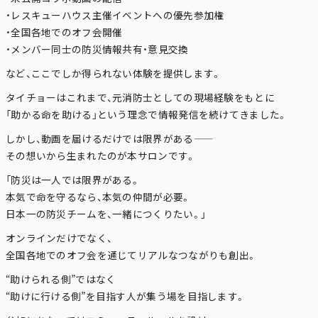
・レスキューハウス主催イベントへの優先参加権
・全国各地でのオフ会開催
・メンバー同士の防災情報共有・意見交換
など、ここでしか得られない体験を提供します。
タイチョーはこれまで、元消防士としての現場経験をもとに
「助かる命を助ける」という理念で情報発信を続けてきました。
しかし、動画を届けるだけでは限界がある——
その想いから生まれたのが本サロンです。
「防災は一人では限界がある。
本気で命を守るなら、本気の仲間が必要。
日本一の防災チームを、一緒につくりたい。」
オンラインだけでなく、
全国各地でのオフ会を通じてリアルなつながりも創出。
“助けられる側”ではなく
“助けに行ける側”を目指す人が集う場を目指します。