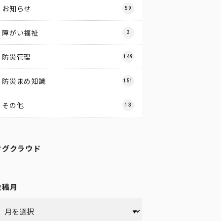
お知らせ
59
障がい福祉
3
防災管理
149
防災まめ知識
151
その他
13
タグクラウド
投稿月