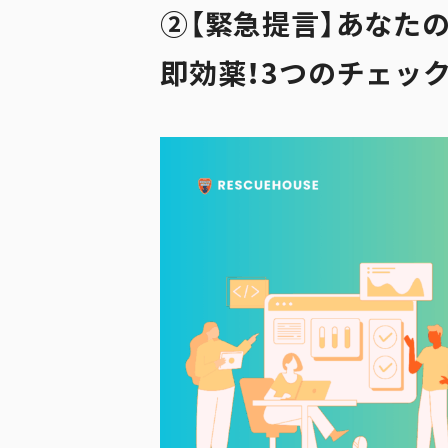
②【緊急提言】あなた
即効薬！3つのチェック