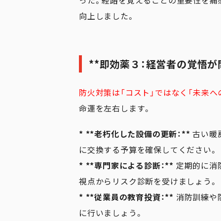
った。経路を覚えることの重要性を痛
向上しました。
**即効薬３：経営者の覚悟が
防火対策は「コスト」ではなく「未来へ
命運を左右します。
* **老朽化した設備の更新：**
古い暖
に交換する予算を確保してください。
* **専門家による診断：**
定期的に消
視点からリスク診断を受けましょう。
* **従業員の教育投資：**
消防訓練や
に行いましょう。