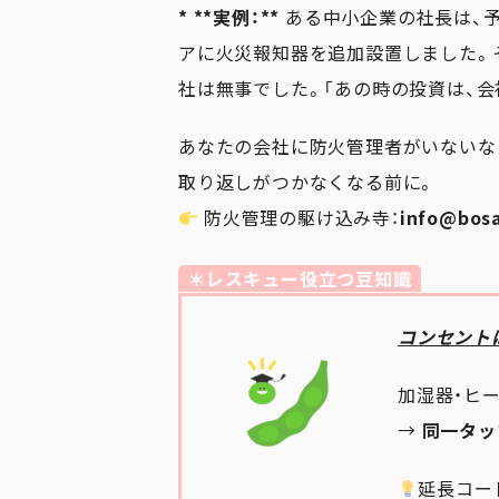
* **実例：**
ある中小企業の社長は、予
アに火災報知器を追加設置しました。
社は無事でした。「あの時の投資は、会
あなたの会社に防火管理者がいないな
取り返しがつかなくなる前に。
防火管理の駆け込み寺：
info@bosa
＊レスキュー役立つ豆知識
コンセント
加湿器・ヒ
→
同一タッ
延長コード