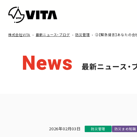
株式会社VITA
›
最新ニュース・ブログ
›
防災管理
›
②【緊急提言】あなたの会
News
最新ニュース・
2026年02月03日
防災管理
防災まめ知識