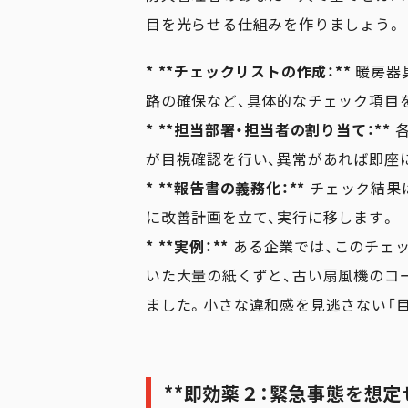
目を光らせる仕組みを作りましょう。
* **チェックリストの作成：**
暖房器
路の確保など、具体的なチェック項目を
* **担当部署・担当者の割り当て：**
各
が目視確認を行い、異常があれば即座
* **報告書の義務化：**
チェック結果
に改善計画を立て、実行に移します。
* **実例：**
ある企業では、このチェ
いた大量の紙くずと、古い扇風機のコ
ました。小さな違和感を見逃さない「
**即効薬２：緊急事態を想定