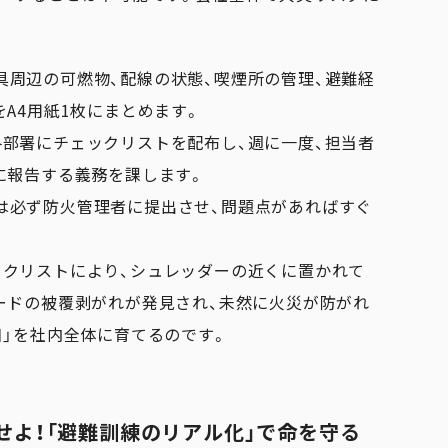
具周辺の可燃物、配線の状態、喫煙所の管理、避難経
A4用紙1枚にまとめます。
部署にチェックリストを配布し、週に一度、担当者
に報告する義務を課します。
は必ず防火管理者に提出させ、問題点があればすぐ
ックリストにより、シュレッダーの近くに置かれて
ードの被覆剥がれが発見され、未然に火災が防がれ
目」を社内全体に育てるのです。
せよ！「避難訓練のリアル化」で命を守る