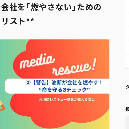
の会社を「燃やさない」ための
リスト**