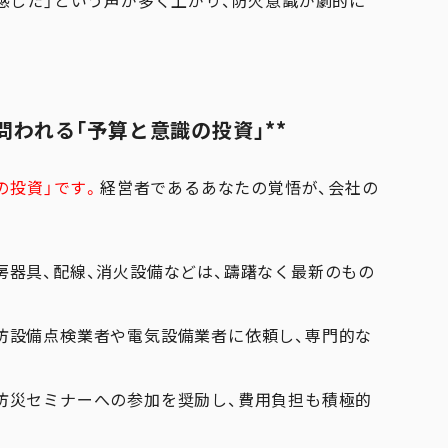
感した」という声が多く上がり、防火意識が劇的に
問われる「予算と意識の投資」**
の投資」です。
経営者であるあなたの覚悟が、会社の
房器具、配線、消火設備などは、躊躇なく最新のもの
防設備点検業者や電気設備業者に依頼し、専門的な
防災セミナーへの参加を奨励し、費用負担も積極的