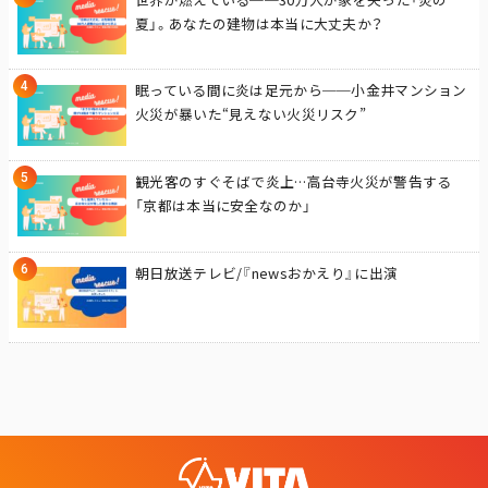
夏」。あなたの建物は本当に大丈夫か？
眠っている間に炎は足元から──小金井マンション
火災が暴いた“見えない火災リスク”
観光客のすぐそばで炎上…高台寺火災が警告する
「京都は本当に安全なのか」
朝日放送テレビ/『newsおかえり』に出演