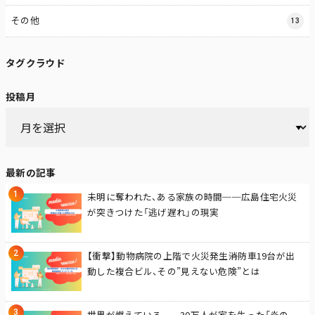
その他
13
タグクラウド
投稿月
最新の記事
未明に奪われた、ある家族の時間──広島住宅火災
が突きつけた「逃げ遅れ」の現実
【衝撃】動物病院の上階で火災発生――消防車19台が出
動した複合ビル、その”見えない危険”とは
世界が燃えている──30万人が家を失った「炎の