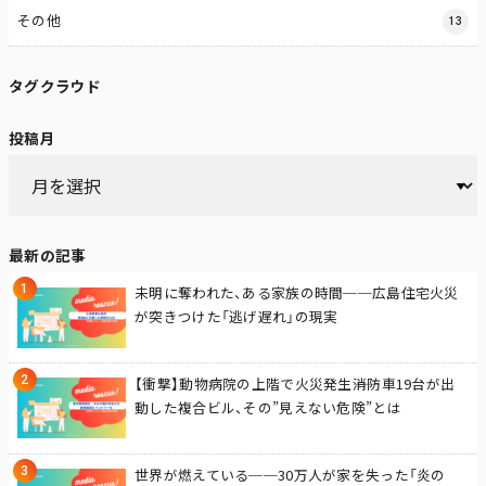
その他
13
タグクラウド
投稿月
最新の記事
未明に奪われた、ある家族の時間──広島住宅火災
が突きつけた「逃げ遅れ」の現実
【衝撃】動物病院の上階で火災発生――消防車19台が出
動した複合ビル、その”見えない危険”とは
世界が燃えている──30万人が家を失った「炎の