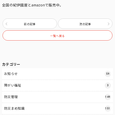
全国の紀伊國屋とamazonで販売中。
前の記事
次の記事
一覧へ戻る
カテゴリー
お知らせ
59
障がい福祉
3
防災管理
149
防災まめ知識
151