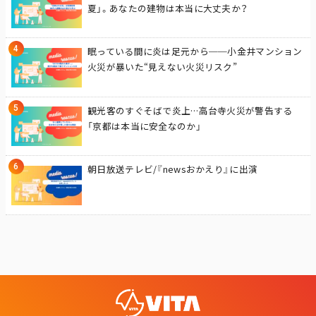
夏」。あなたの建物は本当に大丈夫か？
眠っている間に炎は足元から──小金井マンション
火災が暴いた“見えない火災リスク”
観光客のすぐそばで炎上…高台寺火災が警告する
「京都は本当に安全なのか」
朝日放送テレビ/『newsおかえり』に出演