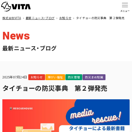
株式会社VITA
›
最新ニュース・ブログ
›
お知らせ
›
タイチョーの防災事典 第２弾発売
News
最新ニュース・ブログ
2025年07月24日
お知らせ
障がい福祉
防災管理
防災まめ知識
タイチョーの防災事典 第２弾発売