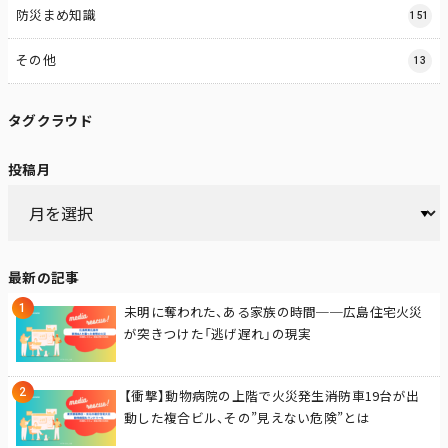
防災まめ知識
151
その他
13
タグクラウド
投稿月
最新の記事
未明に奪われた、ある家族の時間──広島住宅火災
が突きつけた「逃げ遅れ」の現実
【衝撃】動物病院の上階で火災発生――消防車19台が出
動した複合ビル、その”見えない危険”とは