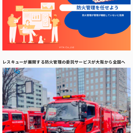
レスキューが展開する防火管理の委託サービスが大阪から全国へ