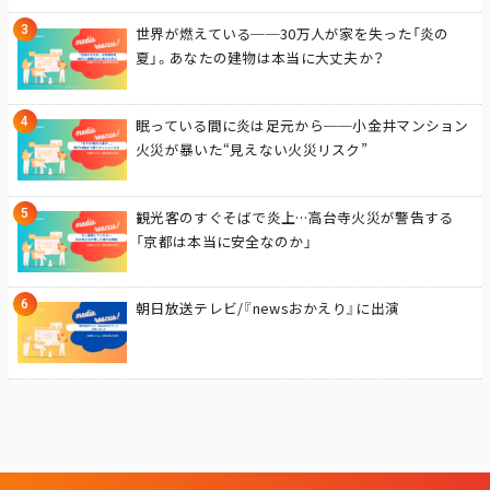
世界が燃えている──30万人が家を失った「炎の
夏」。あなたの建物は本当に大丈夫か？
眠っている間に炎は足元から──小金井マンション
火災が暴いた“見えない火災リスク”
観光客のすぐそばで炎上…高台寺火災が警告する
「京都は本当に安全なのか」
朝日放送テレビ/『newsおかえり』に出演