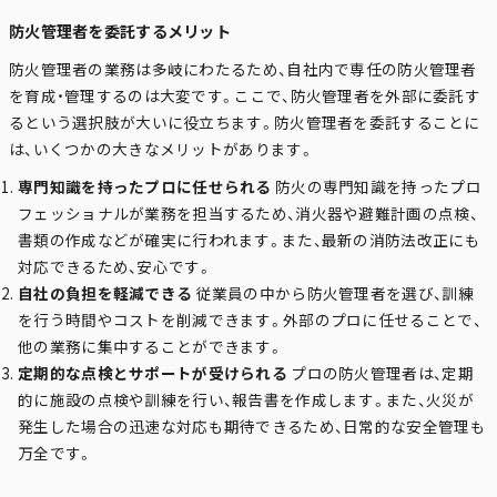
防火管理者を委託するメリット
防火管理者の業務は多岐にわたるため、自社内で専任の防火管理者
を育成・管理するのは大変です。ここで、防火管理者を外部に委託す
るという選択肢が大いに役立ちます。防火管理者を委託することに
は、いくつかの大きなメリットがあります。
専門知識を持ったプロに任せられる
防火の専門知識を持ったプロ
フェッショナルが業務を担当するため、消火器や避難計画の点検、
書類の作成などが確実に行われます。また、最新の消防法改正にも
対応できるため、安心です。
自社の負担を軽減できる
従業員の中から防火管理者を選び、訓練
を行う時間やコストを削減できます。外部のプロに任せることで、
他の業務に集中することができます。
定期的な点検とサポートが受けられる
プロの防火管理者は、定期
的に施設の点検や訓練を行い、報告書を作成します。また、火災が
発生した場合の迅速な対応も期待できるため、日常的な安全管理も
万全です。