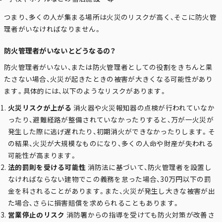
つまり、多くの人が集まる場所は火災のリスクが高く、そこに防火管
理者がいなければなりません。
防火管理者がいないとどうなるの？
防火管理者がいない、または防火管理者としての役割をきちんと果
たさない場合、火災が起きたときの被害が大きくなる可能性があり
ます。具体的には、以下のようなリスクがあります。
火災リスクが上がる
消火器や火災報知器の点検が行われていなか
ったり、避難経路が整備されていなかったりすると、万が一火災が
発生した際に逃げ遅れたり、初期消火ができなかったりします。そ
の結果、火災が大規模なものになり、多くの人命や財産が失われる
可能性が高まります。
法的罰則を受ける可能性
消防法に基づいて、防火管理者を設置し
なければならない建物でこの義務を怠った場合、30万円以下の罰
金を科されることがあります。また、火災が発生し大きな被害が出
た場合、さらに損害賠償を求められることもあります。
営業停止のリスク
消防署からの指導を受けても防火対策が改善さ