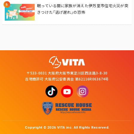
眠っている間に家族が消えた――伊万里市住宅火災が突
きつけた「逃げ遅れ」の恐怖
〒533-0031 大阪府大阪市東淀川区西淡路3-8-30
古物商許可 大阪府公安委員会 第62116R063674号
Copyright © 2026 VITA inc. All Rights Reserved.