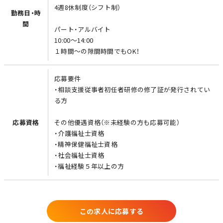
4週8休制度（シフト制）
勤務日・時
間
パート・アルバイト
10:00～14:00
１時間〜の隙間時間でもOK！
応募要件
・相談支援従事者初任者研修の修了証が発行されてい
る方
応募資格
その他優遇資格（※未経験の方も応募可能）
・介護福祉士資格
・精神保健福祉士資格
・社会福祉士資格
・福祉経験５年以上の方
この求人に応募する