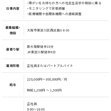
・障がいをお持ちの方への社会生活状の相談に乗る
仕事内容
・モニタリングで状態把握
・医療機関や各関係機関への連絡調整
募集組織・
大阪市東淀川区西淡路3-8-30
施設
新大阪駅徒歩15分
最寄り駅
JR東淀川駅徒歩6分
雇用形態
正社員またはパートアルバイト
220,000円～300,000円／月
給与
時給1,200円 〜 1,500円
正社員
9:00～18:00