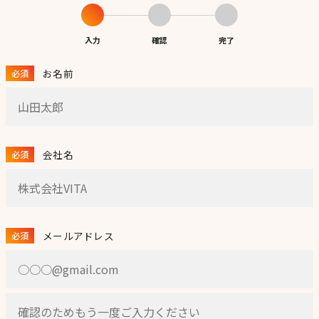
入力
確認
完了
お名前
必須
会社名
必須
メールアドレス
必須